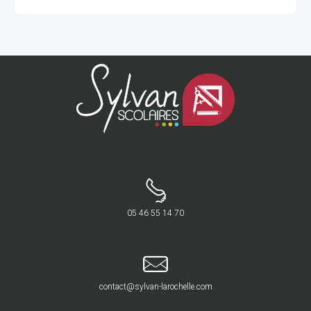
05 46 55 14 70
contact@sylvan-larochelle.com