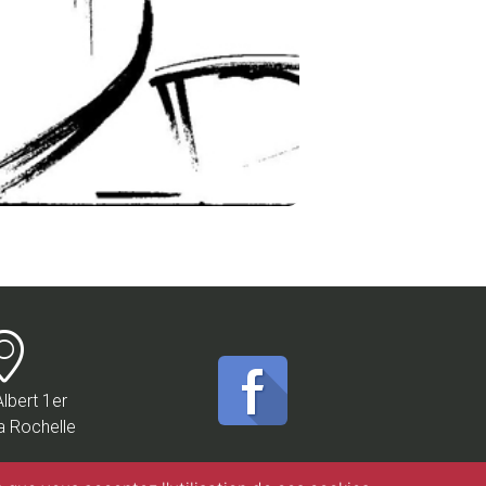
Albert 1er
a Rochelle