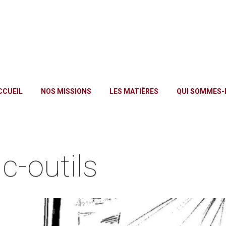
CCUEIL
NOS MISSIONS
LES MATIÈRES
QUI SOMMES-
dc-outils