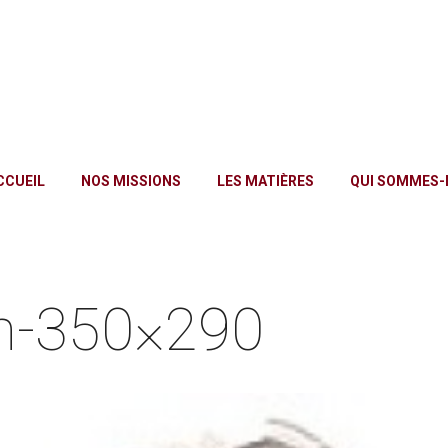
CCUEIL
NOS MISSIONS
LES MATIÈRES
QUI SOMMES-
an-350×290